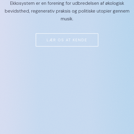
Ekkosystem er en forening for udbredelsen af økologisk
bevidsthed, regenerativ praksis og politiske utopier gennem
musik.
LÆR OS AT KENDE