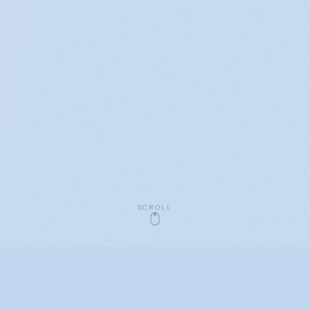
SCROLL
ØJEBLIKKE FRA SCENEN